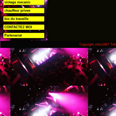
vintage mecanic
chauffeur privee
bio du travaille
CONTACTEZ MOI
Partenariat
Copyright chris1967 Té